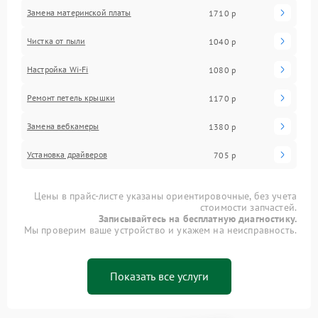
Замена материнской платы
1710 р
Чистка от пыли
1040 р
Настройка Wi-Fi
1080 р
Ремонт петель крышки
1170 р
Замена вебкамеры
1380 р
Установка драйверов
705 р
Цены в прайс-листе указаны ориентировочные, без учета
стоимости запчастей.
Записывайтесь на бесплатную диагностику.
Мы проверим ваше устройство и укажем на неисправность.
Показать все услуги