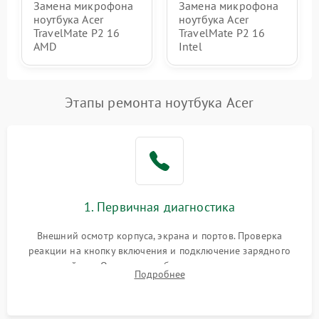
Замена микрофона
Замена микрофона
ноутбука Acer
ноутбука Acer
TravelMate P2 16
TravelMate P2 16
AMD
Intel
Этапы ремонта ноутбука Acer
1. Первичная диагностика
Внешний осмотр корпуса, экрана и портов. Проверка
реакции на кнопку включения и подключение зарядного
устройства. Оценка потребления тока с помощью
Подробнее
лабораторного блока питания для локализации проблемы.