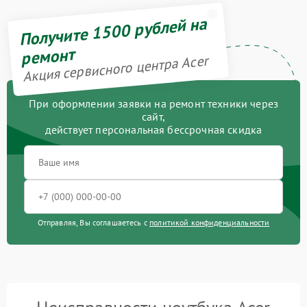
Получите 1500 рублей на
ремонт
Акция сервисного центра Acer
При оформлении заявки на ремонт техники через
сайт,
действует персональная бессрочная скидка
Отправляя, Вы соглашаетесь с
политикой конфиденциальности