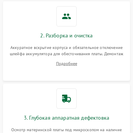
2. Разборка и очистка
Аккуратное вскрытие корпуса и обязательное отключение
шлейфа аккумулятора для обесточивания платы. Демонтаж
системы охлаждения, очистка кулера от пыли и удаление
Подробнее
высохшей термопасты с кристаллов чипов.
3. Глубокая аппаратная дефектовка
Осмотр материнской платы под микроскопом на наличие