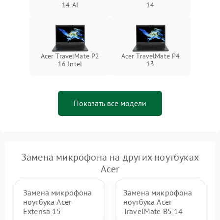
14 AI
14
Acer TravelMate P2
Acer TravelMate P4
16 Intel
13
Показать все модели
Замена микрофона на других ноутбуках
Acer
Замена микрофона
Замена микрофона
ноутбука Acer
ноутбука Acer
Extensa 15
TravelMate B5 14