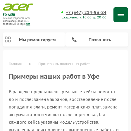
+7 (347) 214-93-84
FIX-ACER
Ежедневно, с 10:00 до 20:00
Ремонт устройств Acer
Специализированный
cервисный центр г.
Уфа
Мы ремонтируем
Позвонить
Главная
Примеры выполненных работ
Примеры наших работ в Уфе
В разделе представлены реальные кейсы ремонта —
до и после: замена экранов, восстановление после
попадания влаги, ремонт материнских плат, замена
аккумуляторов и чистка после перегрева. Для
каждого кейса указаны модель устройства,
выявленная неисправность, выполненные работы и