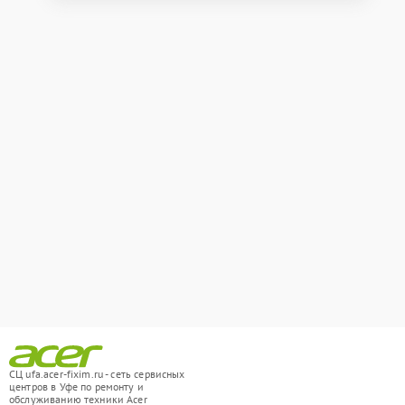
СЦ ufa.acer-fixim.ru - сеть сервисных
центров в Уфе по ремонту и
обслуживанию техники Acer