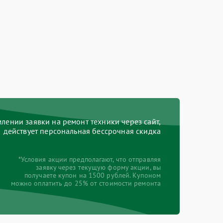
ении заявки на ремонт техники через сайт,
действует персональная бессрочная скидка
*Условия акции предполагают, что отправляя
заявку через текущую форму акции, вы
получаете купон на 1500 рублей. Купоном
можно оплатить до 25% от стоимости ремонта