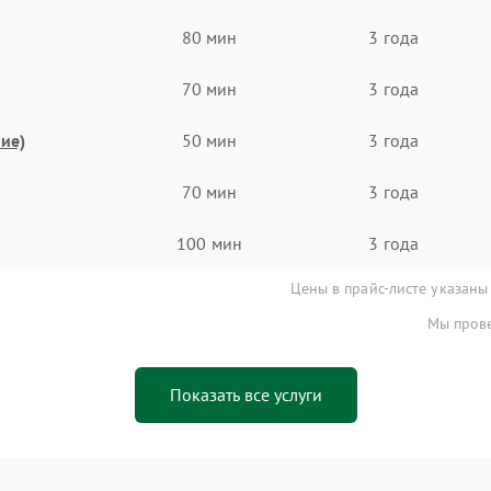
80 мин
3 года
70 мин
3 года
ие)
50 мин
3 года
70 мин
3 года
100 мин
3 года
Цены в прайс-листе указаны
Мы прове
Показать все услуги