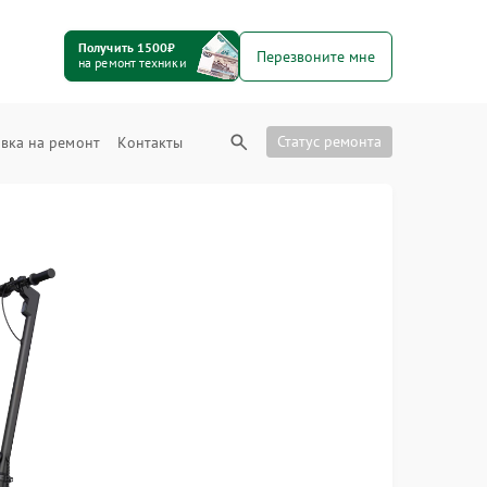
Получить 1500₽
Перезвоните мне
на ремонт техники
Статус ремонта
вка на ремонт
Контакты