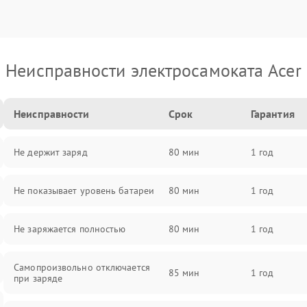
Неисправности электросамоката Acer
Неисправности
Срок
Гарантия
Не держит заряд
80 мин
1 год
Не показывает уровень батареи
80 мин
1 год
Не заряжается полностью
80 мин
1 год
Самопроизвольно отключается
85 мин
1 год
при заряде