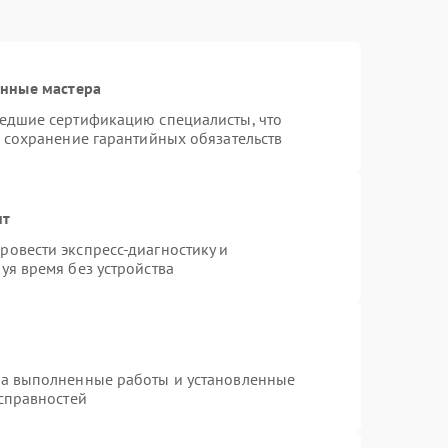
анные мастера
шедшие сертификацию специалисты, что
и сохранение гарантийных обязательств
нт
овести экспресс-диагностику и
уя время без устройства
на выполненные работы и установленные
исправностей