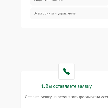
Электроника и управление
Общие поломки
Режим работы
Проблемы с механикой
Батарея
Механические повреждения
1. Вы оставляете заявку
Оставьте заявку на ремонт электросамоката Ace