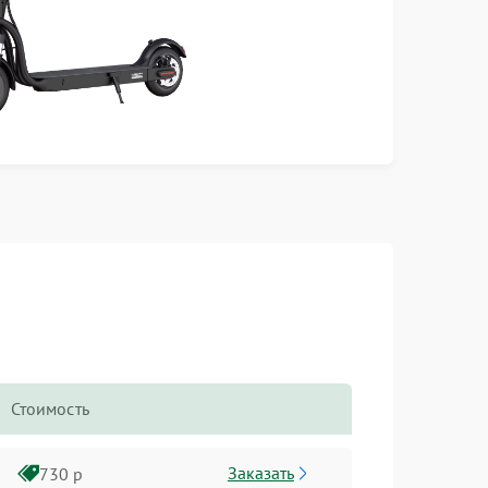
Стоимость
Заказать
730 р