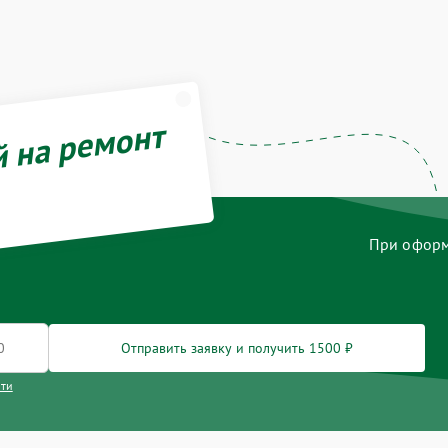
й на ремонт
При оформл
Отправить заявку и получить 1500 ₽
сти